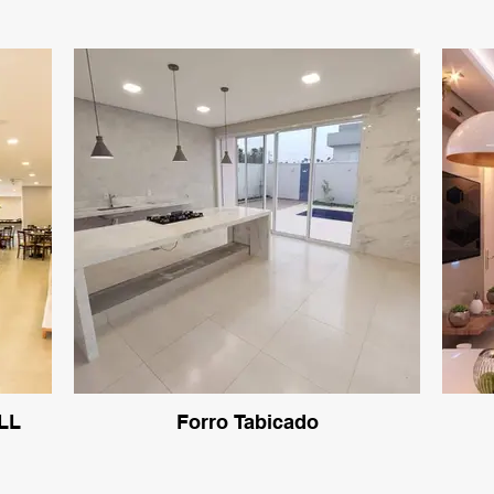
LL
Forro Tabicado