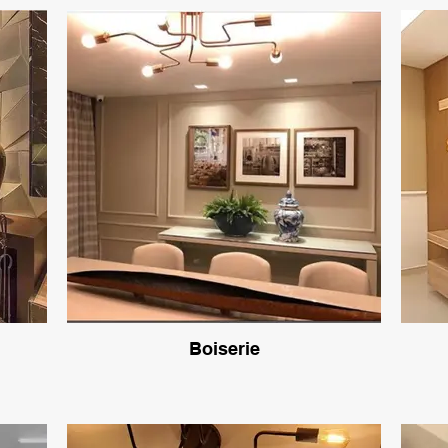
Boiserie