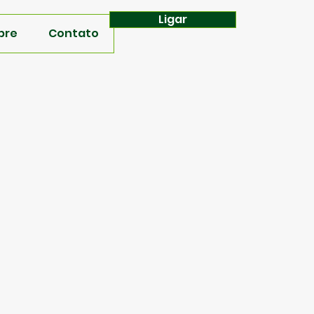
Ligar
bre
Contato