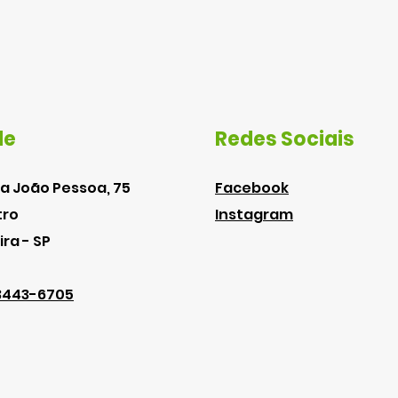
de
Redes Sociais
a João Pessoa, 75
Facebook
tro
Instagram
ira - SP
 3443-6705