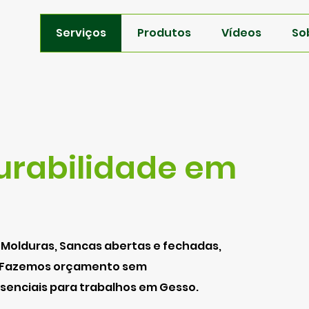
Serviços
Produtos
Vídeos
So
urabilidade em
 Molduras, Sancas abertas e fechadas,
LL. Fazemos orçamento sem
enciais para trabalhos em Gesso.