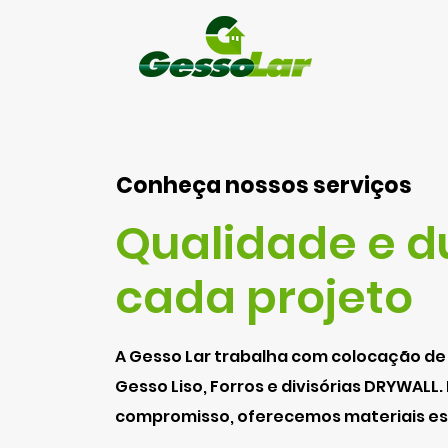
Conheça nossos serviços
Qualidade e d
cada projeto
A Gesso Lar trabalha com colocação de
Gesso Liso, Forros e divisórias DRYWA
compromisso, oferecemos materiais ess