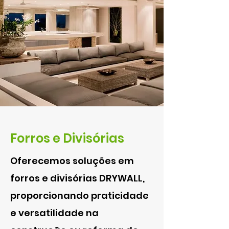
Forros e Divisórias
Oferecemos soluções em
forros e divisórias DRYWALL,
proporcionando praticidade
e versatilidade na