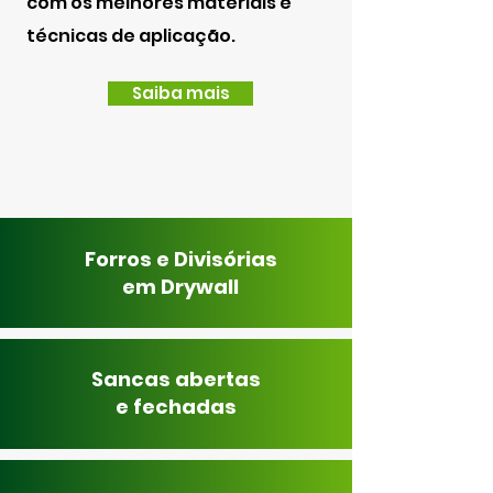
com os melhores materiais e
técnicas de aplicação.
Saiba mais
Forros e Divisórias
em Drywall
Sancas abertas
e fechadas